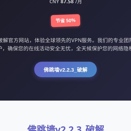
87.58
CNY
/月
节省 50%
.3_破解官方网站，体验全球领先的VPN服务。我们的专业
护，确保您的在线活动安全无忧，全天候保护您的网络隐
佛跳墙v2.2.3_破解
佛跳墙v2.2.3_破解